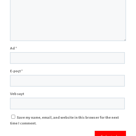
Ad
*
E-poçt
*
Veb sayt
Save my name, email, and website in this browser for the next
time I comment.