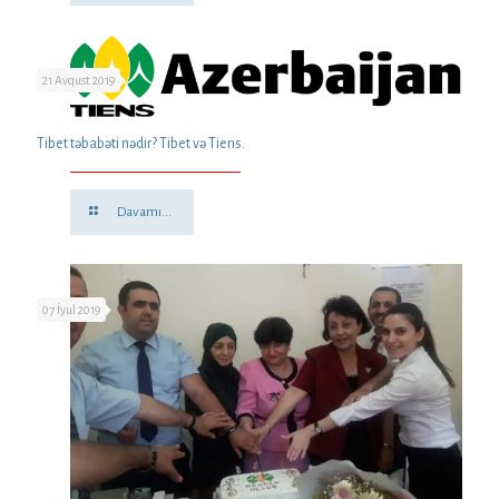
21 Avqust 2019
Tibet təbabəti nədir? Tibet və Tiens.
Davamı...
07 İyul 2019