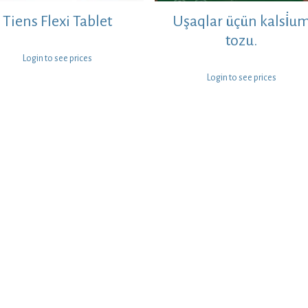
Tiens Flexi Tablet
Uşaqlar üçün kalsi̇u
tozu.
Login to see prices
Login to see prices