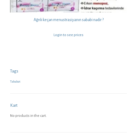
Ağrılı keçən menustrasiyanın səbəbi nədir ?
Login to see prices
Tags
Təbabət
Kart
No products in the cart.