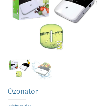
Ozonator
Login to see prices