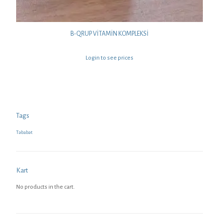
B-QRUP VİTAMİN KOMPLEKSİ
Login to see prices
Tags
Təbabət
Kart
No products in the cart.